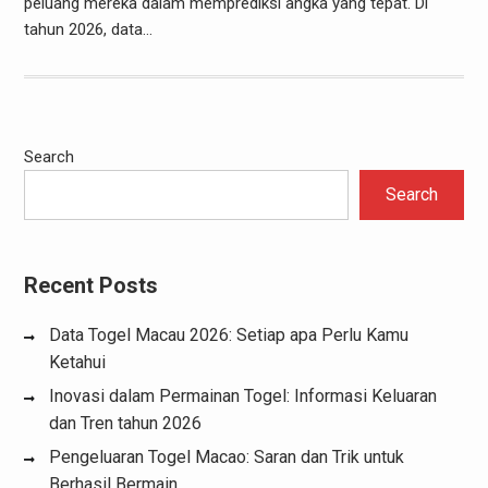
peluang mereka dalam memprediksi angka yang tepat. Di
tahun 2026, data…
Search
Search
Recent Posts
Data Togel Macau 2026: Setiap apa Perlu Kamu
Ketahui
Inovasi dalam Permainan Togel: Informasi Keluaran
dan Tren tahun 2026
Pengeluaran Togel Macao: Saran dan Trik untuk
Berhasil Bermain