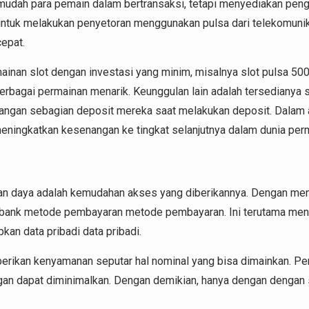
rmudah para pemain dalam bertransaksi, tetapi menyediakan pe
untuk melakukan penyetoran menggunakan pulsa dari telekomunik
cepat.
inan slot dengan investasi yang minim, misalnya slot pulsa 5000
erbagai permainan menarik. Keunggulan lain adalah tersedianya
ngan sebagian deposit mereka saat melakukan deposit. Dalam art
meningkatkan kesenangan ke tingkat selanjutnya dalam dunia perm
oran daya adalah kemudahan akses yang diberikannya. Dengan m
k bank metode pembayaran metode pembayaran. Ini terutama me
an data pribadi data pribadi.
mberikan kenyamanan seputar hal nominal yang bisa dimainkan. Pe
an dapat diminimalkan. Dengan demikian, hanya dengan dengan