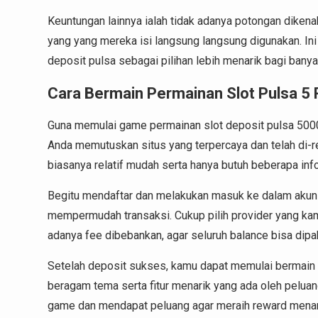
Keuntungan lainnya ialah tidak adanya potongan diken
yang yang mereka isi langsung langsung digunakan. In
deposit pulsa sebagai pilihan lebih menarik bagi bany
Cara Bermain Permainan Slot Pulsa 5 
Guna memulai game permainan slot deposit pulsa 5000,
Anda memutuskan situs yang terpercaya dan telah di-r
biasanya relatif mudah serta hanya butuh beberapa info
Begitu mendaftar dan melakukan masuk ke dalam akun k
mempermudah transaksi. Cukup pilih provider yang kamu
adanya fee dibebankan, agar seluruh balance bisa dipa
Setelah deposit sukses, kamu dapat memulai bermain g
beragam tema serta fitur menarik yang ada oleh pelu
game dan mendapat peluang agar meraih reward menar