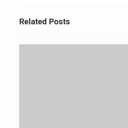
navigation
Related Posts