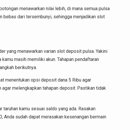
potongan menawarkan nilai lebih, di mana semua pulsa
n bebas dari tersembunyi, sehingga menjadikan slot
er yang menawarkan varian slot deposit pulsa. Yakini
ila kamu masih memiliki akun. Tahapan pendaftaran
langkah berikutnya.
at menentukan opsi deposit dana 5 Ribu agar
an agar melengkapkan tahapan deposit. Pastikan tidak
ur taruhan kamu sesuai saldo yang ada. Rasakan
000, Anda sudah dapat merasakan kesenangan bermain