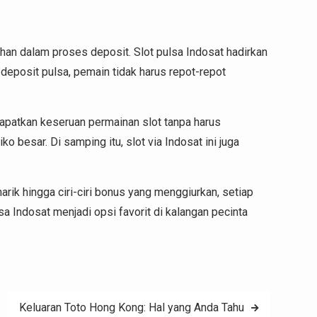
han dalam proses deposit. Slot pulsa Indosat hadirkan
deposit pulsa, pemain tidak harus repot-repot
apatkan keseruan permainan slot tanpa harus
 besar. Di samping itu, slot via Indosat ini juga
rik hingga ciri-ciri bonus yang menggiurkan, setiap
 Indosat menjadi opsi favorit di kalangan pecinta
Keluaran Toto Hong Kong: Hal yang Anda Tahu