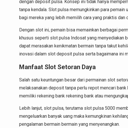
dengan deposit pulsa. Konsep ini tidak hanya mempe
tanpa kendala. Slot pulsa memungkinkan para pemain 
bagi mereka yang lebih memilih cara yang praktis dan 
Dengan slot ini, pemain bisa memainkan berbagai perma
khusus seperti slot pulsa Indosat yang menyediakan b
dapat merasakan kenikmatan bermain tanpa takut kehila
inovasi dalam slot deposit pulsa serta bagaimana ini 
Manfaat Slot Setoran Daya
Salah satu keuntungan besar dari permainan slot set
melaksanakan deposit tanpa perlu repot mencari ban
memiliki rekening bank rekening bank atau mengungkapk
Lebih lanjut, slot pulsa, terutama slot pulsa 5000 me
mengeluarkan banyak uang maka kemungkinan kehilang
pengalaman bermain bermain yang menyenangkan.