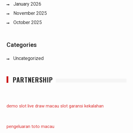
January 2026
November 2025
October 2025
Categories
Uncategorized
PARTNERSHIP
demo slot
live draw macau
slot garansi kekalahan
pengeluaran toto macau