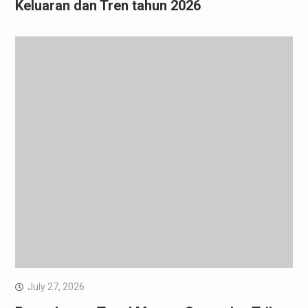
Keluaran dan Tren tahun 2026
July 27, 2026