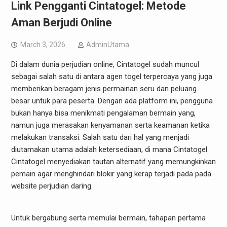
Link Pengganti Cintatogel: Metode
Aman Berjudi Online
March 3, 2026
AdminUtama
Di dalam dunia perjudian online, Cintatogel sudah muncul
sebagai salah satu di antara agen togel terpercaya yang juga
memberikan beragam jenis permainan seru dan peluang
besar untuk para peserta. Dengan ada platform ini, pengguna
bukan hanya bisa menikmati pengalaman bermain yang,
namun juga merasakan kenyamanan serta keamanan ketika
melakukan transaksi. Salah satu dari hal yang menjadi
diutamakan utama adalah ketersediaan, di mana Cintatogel
Cintatogel menyediakan tautan alternatif yang memungkinkan
pemain agar menghindari blokir yang kerap terjadi pada pada
website perjudian daring.
Untuk bergabung serta memulai bermain, tahapan pertama