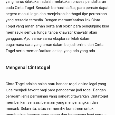
yang harus dilakukan adalah melakukan proses pendaftaran
pada Cinta Togel. Sesudah berhasil daftar, para pemain dapat
segera masuk login dan menjelajahi berbagai tipe permainan
yang tersedia tersedia. Dengan memanfaatkan link Cinta
Togel yang aman aman serta anti blokir, para pengunjung bisa
memasuki semua fungsi tanpa khawatir khawatir akan
gangguan. Ayo sama-sama eksplorasi lebih dalam
bagaimana cara yang aman dalam berjudi online dari Cinta
Togel serta memanfaatkan setiap yang ada yang ada.
Mengenal Cintatogel
Cinta Togel adalah salah satu bandar togel online legal yang
juga menjadi favorit bagi para penggemar judi togel. Dengan
beragam jenis permainan yang sangat ditawarkan, Cintatogel
memberikan sensasi bermain yang menyenangkan dan
menarik. Selain itu, situs ini memiliki komitmen untuk
memberikan layanan yang aman dan terpercaya bagi semua