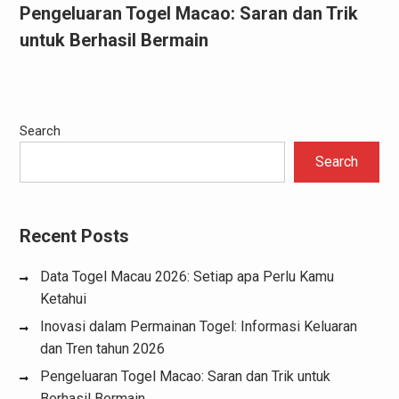
Pengeluaran Togel Macao: Saran dan Trik
untuk Berhasil Bermain
Search
Search
Recent Posts
Data Togel Macau 2026: Setiap apa Perlu Kamu
Ketahui
Inovasi dalam Permainan Togel: Informasi Keluaran
dan Tren tahun 2026
Pengeluaran Togel Macao: Saran dan Trik untuk
Berhasil Bermain