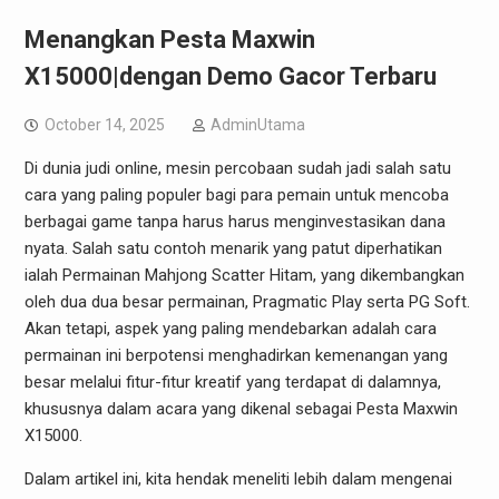
Menangkan Pesta Maxwin
X15000|dengan Demo Gacor Terbaru
October 14, 2025
AdminUtama
Di dunia judi online, mesin percobaan sudah jadi salah satu
cara yang paling populer bagi para pemain untuk mencoba
berbagai game tanpa harus harus menginvestasikan dana
nyata. Salah satu contoh menarik yang patut diperhatikan
ialah Permainan Mahjong Scatter Hitam, yang dikembangkan
oleh dua dua besar permainan, Pragmatic Play serta PG Soft.
Akan tetapi, aspek yang paling mendebarkan adalah cara
permainan ini berpotensi menghadirkan kemenangan yang
besar melalui fitur-fitur kreatif yang terdapat di dalamnya,
khususnya dalam acara yang dikenal sebagai Pesta Maxwin
X15000.
Dalam artikel ini, kita hendak meneliti lebih dalam mengenai