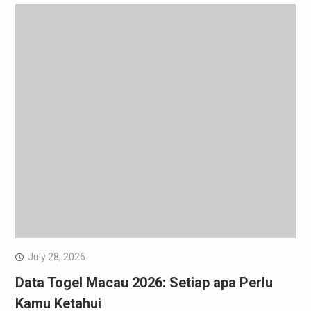
July 28, 2026
Data Togel Macau 2026: Setiap apa Perlu
Kamu Ketahui