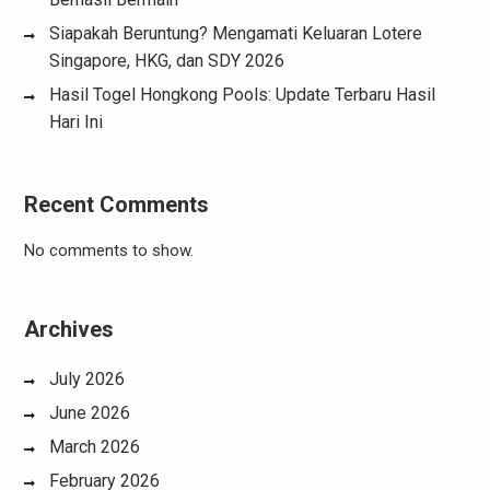
Siapakah Beruntung? Mengamati Keluaran Lotere
Singapore, HKG, dan SDY 2026
Hasil Togel Hongkong Pools: Update Terbaru Hasil
Hari Ini
Recent Comments
No comments to show.
Archives
July 2026
June 2026
March 2026
February 2026