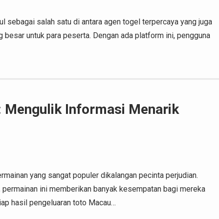
ul sebagai salah satu di antara agen togel terpercaya yang juga
besar untuk para peserta. Dengan ada platform ini, pengguna
 Mengulik Informasi Menarik
rmainan yang sangat populer dikalangan pecinta perjudian.
, permainan ini memberikan banyak kesempatan bagi mereka
iap hasil pengeluaran toto Macau…