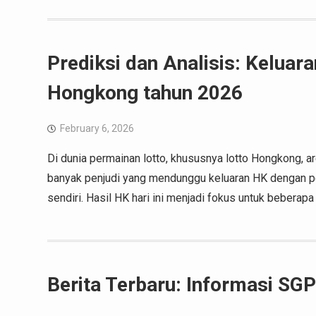
Prediksi dan Analisis: Keluara
Hongkong tahun 2026
February 6, 2026
Di dunia permainan lotto, khususnya lotto Hongkong, ar
banyak penjudi yang mendunggu keluaran HK dengan p
sendiri. Hasil HK hari ini menjadi fokus untuk beberapa
Berita Terbaru: Informasi SG