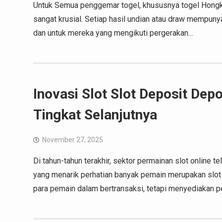
Untuk Semua penggemar togel, khususnya togel Hongko
sangat krusial. Setiap hasil undian atau draw mempunyai
dan untuk mereka yang mengikuti pergerakan…
Inovasi Slot Slot Deposit De
Tingkat Selanjutnya
November 27, 2025
Di tahun-tahun terakhir, sektor permainan slot online
yang menarik perhatian banyak pemain merupakan slot
para pemain dalam bertransaksi, tetapi menyediakan 