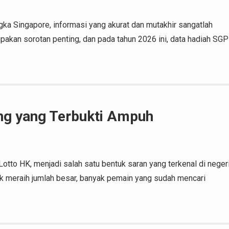
gka Singapore, informasi yang akurat dan mutakhir sangatlah
upakan sorotan penting, dan pada tahun 2026 ini, data hadiah SGP
ang yang Terbukti Ampuh
tto HK, menjadi salah satu bentuk saran yang terkenal di neger
k meraih jumlah besar, banyak pemain yang sudah mencari