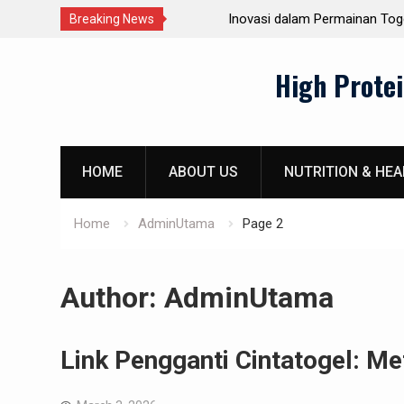
tiap apa Perlu Kamu
Inovasi dalam Permainan Togel: Info
Breaking News
dan Tren tahun 2026
Skip
High Protei
to
content
HOME
ABOUT US
NUTRITION & HEA
Home
AdminUtama
Page 2
Author:
AdminUtama
Link Pengganti Cintatogel: M