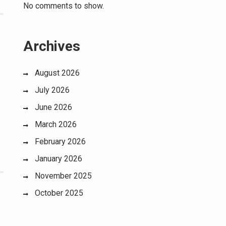
No comments to show.
Archives
August 2026
July 2026
June 2026
March 2026
February 2026
January 2026
November 2025
October 2025